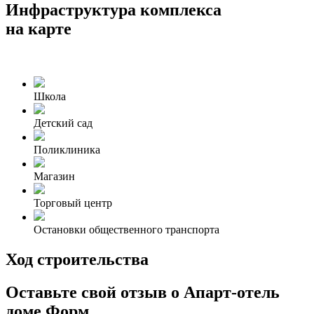
Инфраструктура комплекса
на карте
Школа
Детский сад
Поликлиника
Магазин
Торговый центр
Остановки общественного транспорта
Ход строительства
Оставьте свой отзыв о Апарт-отель
доме Форм