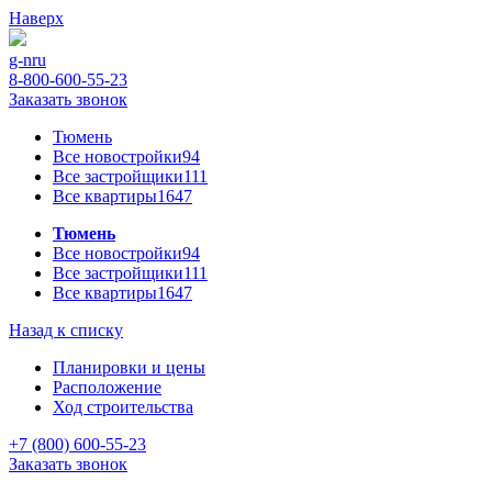
Наверх
g-n
ru
8-800-600-55-23
Заказать звонок
Тюмень
Все новостройки
94
Все застройщики
111
Все квартиры
1647
Тюмень
Все новостройки
94
Все застройщики
111
Все квартиры
1647
Назад к списку
Планировки и цены
Расположение
Ход строительства
+7 (800) 600-55-23
Заказать звонок