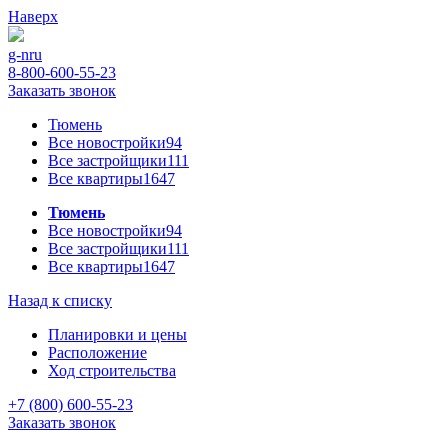
Наверх
g-n
ru
8-800-600-55-23
Заказать звонок
Тюмень
Все новостройки
94
Все застройщики
111
Все квартиры
1647
Тюмень
Все новостройки
94
Все застройщики
111
Все квартиры
1647
Назад к списку
Планировки и цены
Расположение
Ход строительства
+7 (800) 600-55-23
Заказать звонок