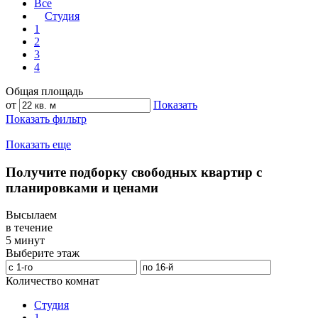
Все
Студия
1
2
3
4
Общая площадь
от
Показать
Показать фильтр
Показать еще
Получите подборку свободных квартир с
планировками и ценами
Высылаем
в течение
5 минут
Выберите этаж
Количество комнат
Студия
1