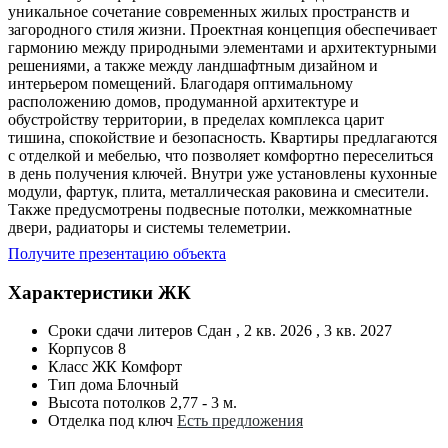
уникальное сочетание современных жилых пространств и
загородного стиля жизни. Проектная концепция обеспечивает
гармонию между природными элементами и архитектурными
решениями, а также между ландшафтным дизайном и
интерьером помещений. Благодаря оптимальному
расположению домов, продуманной архитектуре и
обустройству территории, в пределах комплекса царит
тишина, спокойствие и безопасность. Квартиры предлагаются
с отделкой и мебелью, что позволяет комфортно переселиться
в день получения ключей. Внутри уже установлены кухонные
модули, фартук, плита, металлическая раковина и смесители.
Также предусмотрены подвесные потолки, межкомнатные
двери, радиаторы и системы телеметрии.
Получите презентацию объекта
Характеристики ЖК
Сроки сдачи литеров
Сдан , 2 кв. 2026 , 3 кв. 2027
Корпусов
8
Класс ЖК
Комфорт
Тип дома
Блочный
Высота потолков
2,77 - 3 м.
Отделка под ключ
Есть предложения