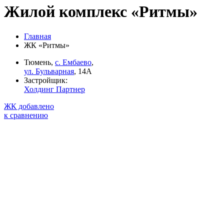
Жилой комплекс «Ритмы»
Главная
ЖК «Ритмы»
Тюмень,
с. Ембаево
,
ул. Бульварная
, 14А
Застройщик:
Холдинг Партнер
ЖК добавлено
к сравнению