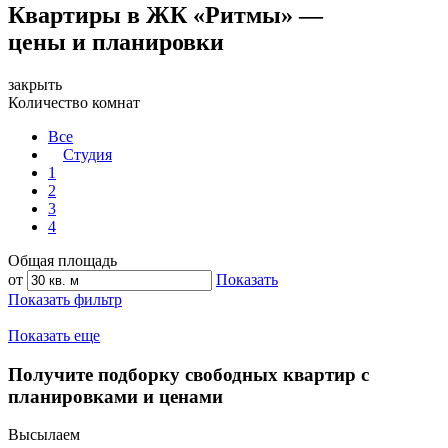
Квартиры в ЖК «Ритмы» —
цены и планировки
закрыть
Количество комнат
Все
Студия
1
2
3
4
Общая площадь
от
Показать
Показать фильтр
Показать еще
Получите подборку свободных квартир с
планировками и ценами
Высылаем