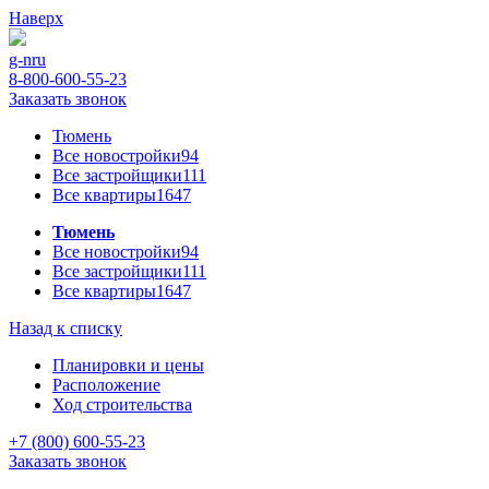
Наверх
g-n
ru
8-800-600-55-23
Заказать звонок
Тюмень
Все новостройки
94
Все застройщики
111
Все квартиры
1647
Тюмень
Все новостройки
94
Все застройщики
111
Все квартиры
1647
Назад к списку
Планировки и цены
Расположение
Ход строительства
+7 (800) 600-55-23
Заказать звонок